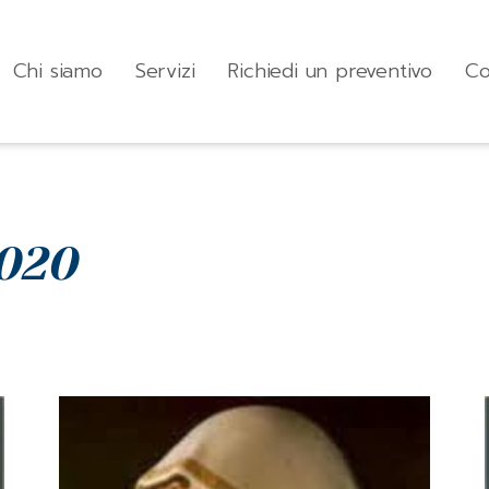
Chi siamo
Servizi
Richiedi un preventivo
Co
020