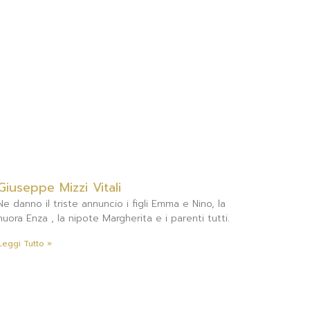
Giuseppe Mizzi Vitali
Ne danno il triste annuncio i figli Emma e Nino, la
nuora Enza , la nipote Margherita e i parenti tutti.
Leggi Tutto »