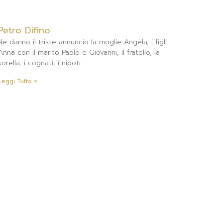
Petro Difino
Ne danno il triste annuncio la moglie Angela, i figli
Anna con il marito Paolo e Giovanni, il fratello, la
sorella, i cognati, i nipoti
Leggi Tutto »