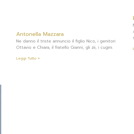
Antonella Mazzara
Ne danno il triste annuncio il figlio Nico, i genitori
Ottavio e Chiara, il fratello Gianni, gli zii, i cugini.
Leggi Tutto »