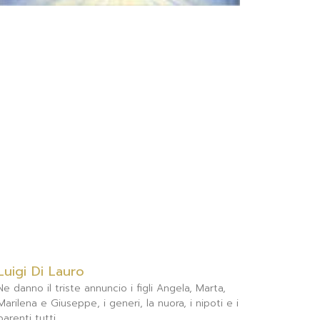
Luigi Di Lauro
Ne danno il triste annuncio i figli Angela, Marta,
Marilena e Giuseppe, i generi, la nuora, i nipoti e i
parenti tutti.