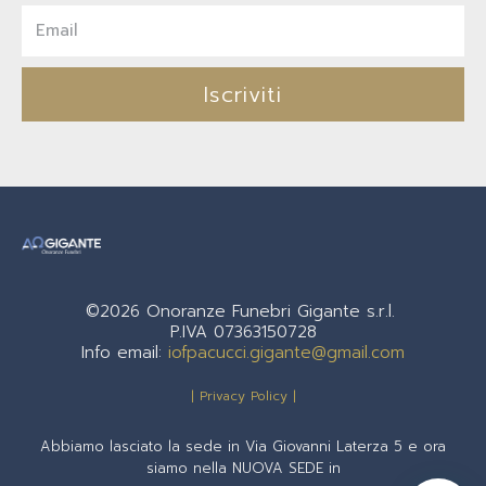
Iscriviti
©2026 Onoranze Funebri Gigante s.r.l.
P.IVA 07363150728
Info email:
iofpacucci.gigante@gmail.com
| Privacy Policy |
Abbiamo lasciato la sede in Via Giovanni Laterza 5 e ora
siamo nella NUOVA SEDE in