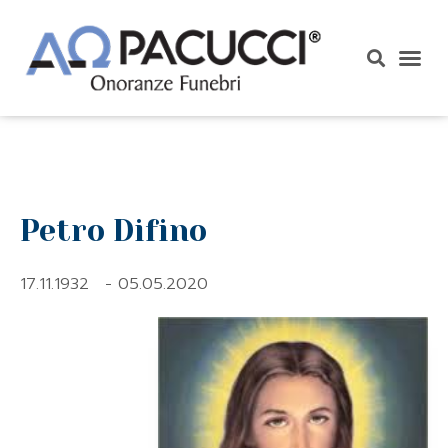
Petro Difino
17.11.1932
- 05.05.2020