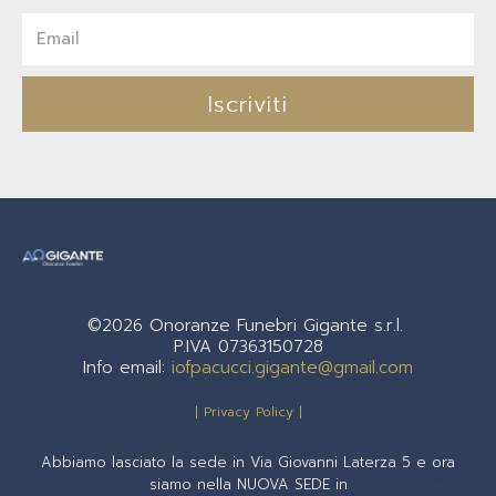
Iscriviti
©2026 Onoranze Funebri Gigante s.r.l.
P.IVA 07363150728
Info email:
iofpacucci.gigante@gmail.com
| Privacy Policy |
Abbiamo lasciato la sede in Via Giovanni Laterza 5 e ora
siamo nella NUOVA SEDE in