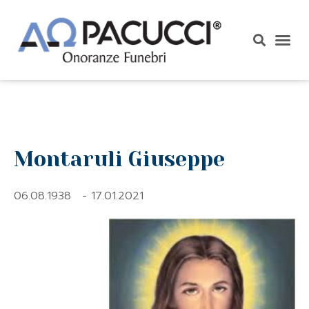
Montaruli Giuseppe
06.08.1938
- 17.01.2021