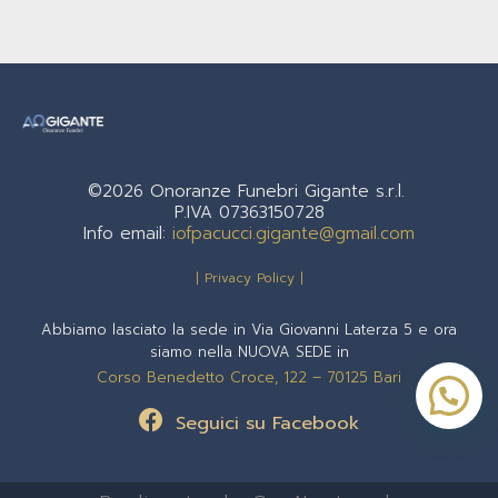
©2026 Onoranze Funebri Gigante s.r.l.
P.IVA 07363150728
Info email:
iofpacucci.gigante@gmail.com
| Privacy Policy |
Abbiamo lasciato la sede in Via Giovanni Laterza 5 e ora
siamo nella NUOVA SEDE in
Corso Benedetto Croce, 122 – 70125 Bari
1
Seguici su Facebook