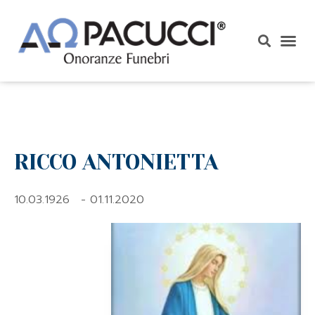
RICCO ANTONIETTA
10.03.1926
- 01.11.2020