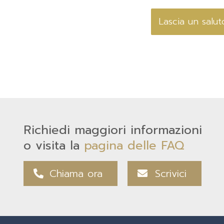
Richiedi maggiori informazioni
o visita la
pagina delle FAQ
Chiama ora
Scrivici