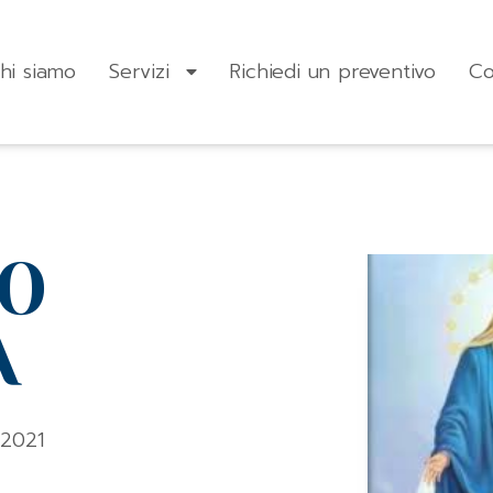
hi siamo
Servizi
Richiedi un preventivo
Co
IO
A
.2021