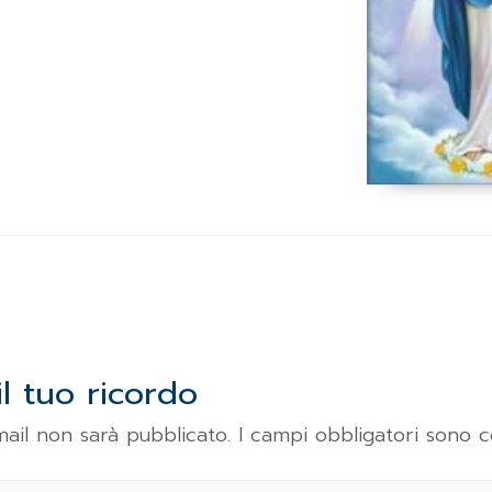
il tuo ricordo
email non sarà pubblicato.
I campi obbligatori sono 